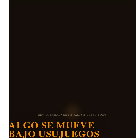
CRÓNICA HALLADA EN LOS SALONES DE USUJUEGOS
ALGO SE MUEVE
BAJO USUJUEGOS