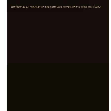
Hay historias que comienzan con una puerta. Esta comenzó con tres golpes bajo el suelo.