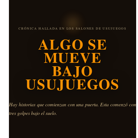
CRÓNICA HALLADA EN LOS SALONES DE USUJUEGOS
ALGO SE
MUEVE
BAJO
USUJUEGOS
Hay historias que comienzan con una puerta. Esta comenzó con
tres golpes bajo el suelo.