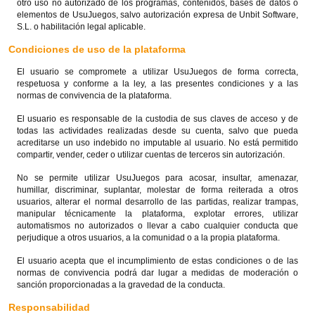
otro uso no autorizado de los programas, contenidos, bases de datos o
elementos de UsuJuegos, salvo autorización expresa de Unbit Software,
S.L. o habilitación legal aplicable.
Condiciones de uso de la plataforma
El usuario se compromete a utilizar UsuJuegos de forma correcta,
respetuosa y conforme a la ley, a las presentes condiciones y a las
normas de convivencia de la plataforma.
El usuario es responsable de la custodia de sus claves de acceso y de
todas las actividades realizadas desde su cuenta, salvo que pueda
acreditarse un uso indebido no imputable al usuario. No está permitido
compartir, vender, ceder o utilizar cuentas de terceros sin autorización.
No se permite utilizar UsuJuegos para acosar, insultar, amenazar,
humillar, discriminar, suplantar, molestar de forma reiterada a otros
usuarios, alterar el normal desarrollo de las partidas, realizar trampas,
manipular técnicamente la plataforma, explotar errores, utilizar
automatismos no autorizados o llevar a cabo cualquier conducta que
perjudique a otros usuarios, a la comunidad o a la propia plataforma.
El usuario acepta que el incumplimiento de estas condiciones o de las
normas de convivencia podrá dar lugar a medidas de moderación o
sanción proporcionadas a la gravedad de la conducta.
Responsabilidad