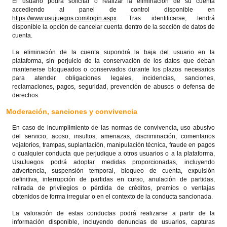
El usuario podrá solicitar o realizar la eliminación de su cuenta
accediendo al panel de control disponible en
https://www.usujuegos.com/login.aspx
. Tras identificarse, tendrá
disponible la opción de cancelar cuenta dentro de la sección de datos de
cuenta.
La eliminación de la cuenta supondrá la baja del usuario en la
plataforma, sin perjuicio de la conservación de los datos que deban
mantenerse bloqueados o conservados durante los plazos necesarios
para atender obligaciones legales, incidencias, sanciones,
reclamaciones, pagos, seguridad, prevención de abusos o defensa de
derechos.
Moderación, sanciones y convivencia
En caso de incumplimiento de las normas de convivencia, uso abusivo
del servicio, acoso, insultos, amenazas, discriminación, comentarios
vejatorios, trampas, suplantación, manipulación técnica, fraude en pagos
o cualquier conducta que perjudique a otros usuarios o a la plataforma,
UsuJuegos podrá adoptar medidas proporcionadas, incluyendo
advertencia, suspensión temporal, bloqueo de cuenta, expulsión
definitiva, interrupción de partidas en curso, anulación de partidas,
retirada de privilegios o pérdida de créditos, premios o ventajas
obtenidos de forma irregular o en el contexto de la conducta sancionada.
La valoración de estas conductas podrá realizarse a partir de la
información disponible, incluyendo denuncias de usuarios, capturas