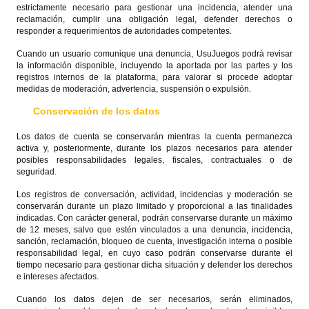
estrictamente necesario para gestionar una incidencia, atender una
reclamación, cumplir una obligación legal, defender derechos o
responder a requerimientos de autoridades competentes.
Cuando un usuario comunique una denuncia, UsuJuegos podrá revisar
la información disponible, incluyendo la aportada por las partes y los
registros internos de la plataforma, para valorar si procede adoptar
medidas de moderación, advertencia, suspensión o expulsión.
Conservación de los datos
Los datos de cuenta se conservarán mientras la cuenta permanezca
activa y, posteriormente, durante los plazos necesarios para atender
posibles responsabilidades legales, fiscales, contractuales o de
seguridad.
Los registros de conversación, actividad, incidencias y moderación se
conservarán durante un plazo limitado y proporcional a las finalidades
indicadas. Con carácter general, podrán conservarse durante un máximo
de 12 meses, salvo que estén vinculados a una denuncia, incidencia,
sanción, reclamación, bloqueo de cuenta, investigación interna o posible
responsabilidad legal, en cuyo caso podrán conservarse durante el
tiempo necesario para gestionar dicha situación y defender los derechos
e intereses afectados.
Cuando los datos dejen de ser necesarios, serán eliminados,