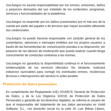
UsuJuegos no asume responsabilidad por los errores, omisiones, daños
o perjuicios derivados del uso indebido de los contenidos, programas,
servicios o funcionalidades de la plataforma.
UsuJuegos no responde por los daños ocasionados por el mal uso de la
cuenta por parte del jugador o de terceros que hayan accedido utilizando
sus credenciales.
UsuJuegos no puede hacerse responsable con carácter general de los
comentarios, opiniones o mensajes emitidos por los propios usuarios a
través de las herramientas de comunicación puestas a su disposición, sin
perjuicio de las labores de moderación que pueda realizar cuando tenga
conocimiento de conductas contrarias a las normas.
UsuJuegos no garantiza la disponibilidad continua ni el funcionamiento
ininterrumpido de los servicios ofrecidos. No obstante, realizará
esfuerzos razonables para corregir los eventuales errores, incidencias
técnicas o interrupciones del servicio lo antes posible.
Protección de datos personales
En cumplimiento del Reglamento (UE) 2016/679, General de Protección
de Datos, y de la Ley Orgánica 3/2018, de Protección de Datos
Personales y garantía de los derechos digitales, se informa al usuario de
que el responsable del tratamiento de sus datos personales es Unbit
Software, S.L., con domicilio social en la calle Dr. Luis Bilbao Líbano,