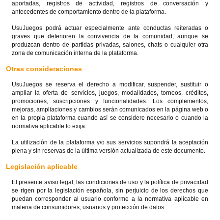
aportadas, registros de actividad, registros de conversación y
antecedentes de comportamiento dentro de la plataforma.
UsuJuegos podrá actuar especialmente ante conductas reiteradas o
graves que deterioren la convivencia de la comunidad, aunque se
produzcan dentro de partidas privadas, salones, chats o cualquier otra
zona de comunicación interna de la plataforma.
Otras consideraciones
UsuJuegos se reserva el derecho a modificar, suspender, sustituir o
ampliar la oferta de servicios, juegos, modalidades, torneos, créditos,
promociones, suscripciones y funcionalidades. Los complementos,
mejoras, ampliaciones y cambios serán comunicados en la página web o
en la propia plataforma cuando así se considere necesario o cuando la
normativa aplicable lo exija.
La utilización de la plataforma y/o sus servicios supondrá la aceptación
plena y sin reservas de la última versión actualizada de este documento.
Legislación aplicable
El presente aviso legal, las condiciones de uso y la política de privacidad
se rigen por la legislación española, sin perjuicio de los derechos que
puedan corresponder al usuario conforme a la normativa aplicable en
materia de consumidores, usuarios y protección de datos.