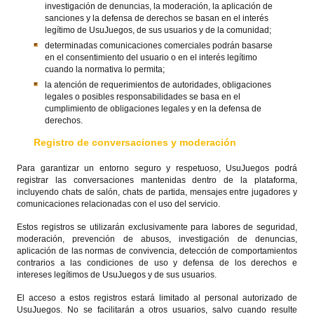
investigación de denuncias, la moderación, la aplicación de
sanciones y la defensa de derechos se basan en el interés
legítimo de UsuJuegos, de sus usuarios y de la comunidad;
determinadas comunicaciones comerciales podrán basarse
en el consentimiento del usuario o en el interés legítimo
cuando la normativa lo permita;
la atención de requerimientos de autoridades, obligaciones
legales o posibles responsabilidades se basa en el
cumplimiento de obligaciones legales y en la defensa de
derechos.
Registro de conversaciones y moderación
Para garantizar un entorno seguro y respetuoso, UsuJuegos podrá
registrar las conversaciones mantenidas dentro de la plataforma,
incluyendo chats de salón, chats de partida, mensajes entre jugadores y
comunicaciones relacionadas con el uso del servicio.
Estos registros se utilizarán exclusivamente para labores de seguridad,
moderación, prevención de abusos, investigación de denuncias,
aplicación de las normas de convivencia, detección de comportamientos
contrarios a las condiciones de uso y defensa de los derechos e
intereses legítimos de UsuJuegos y de sus usuarios.
El acceso a estos registros estará limitado al personal autorizado de
UsuJuegos. No se facilitarán a otros usuarios, salvo cuando resulte