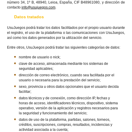
número 34, 1º B, 48940, Leioa, España, CIF B48961080, y dirección de
contacto
info@usujuegos.com
.
Datos tratados
UsuJuegos podrá tratar los datos facilitados por el propio usuario durante
el registro, el uso de la plataforma o las comunicaciones con UsuJuegos,
así como los datos generados por la utilización del servicio.
Entre otros, UsuJuegos podrá tratar las siguientes categorías de datos:
nombre de usuario o nick;
clave de acceso, almacenada mediante los sistemas de
seguridad aplicables;
dirección de correo electrónico, cuando sea facilitada por el
usuario o necesaria para la prestación del servicio;
sexo, provincia u otros datos opcionales que el usuario decida
facilitar;
datos técnicos y de conexión, como dirección IP, fechas y
horas de acceso, identificadores técnicos, dispositivo, sistema
operativo, versión de la aplicación y registros necesarios para
la seguridad y funcionamiento del servicio;
datos de uso de la plataforma, partidas, salones, torneos,
créditos, suscripciones, compras, resultados, incidencias y
actividad asociada a la cuenta;