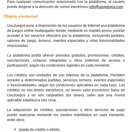
Para cualquier comunicación relacionada con la plataforma, el usuario
puede dirigirse a la dirección de correo electrónico
info@usujuegos.com
.
Objeto comercial
UsuJuegos pone a disposición de los usuarios de Internet una plataforma
de juegos online multijugador donde, mediante un registro previo, podrán
acceder a los servicios ofrecidos por la plataforma, incluyendo partidas,
salones de juego, torneos, eventos especiales y otras funcionalidades
relacionadas.
La plataforma podrá ofrecer periodos gratuitos, promociones, créditos,
suscripciones, compras integradas u otros sistemas de acceso o
participación, según las condiciones vigentes en cada momento.
Los créditos son unidades de uso internas de la plataforma. Permiten
acceder a determinadas partidas, servicios, torneos, eventos especiales
o funcionalidades, según las condiciones aplicables en cada caso. Los
créditos no son dinero electrónico, no tienen valor económico fuera de
UsuJuegos y no son canjeables por dinero, salvo que una norma
aplicable establezca otra cosa.
La adquisición de créditos, suscripciones u otros servicios de pago
puede realizarse mediante los medios habilitados en cada momento,
entre otros:
tarjeta de crédito o débito;