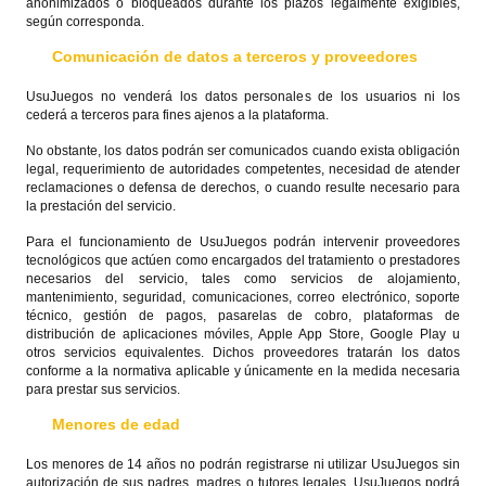
anonimizados o bloqueados durante los plazos legalmente exigibles,
según corresponda.
Comunicación de datos a terceros y proveedores
UsuJuegos no venderá los datos personales de los usuarios ni los
cederá a terceros para fines ajenos a la plataforma.
No obstante, los datos podrán ser comunicados cuando exista obligación
legal, requerimiento de autoridades competentes, necesidad de atender
reclamaciones o defensa de derechos, o cuando resulte necesario para
la prestación del servicio.
Para el funcionamiento de UsuJuegos podrán intervenir proveedores
tecnológicos que actúen como encargados del tratamiento o prestadores
necesarios del servicio, tales como servicios de alojamiento,
mantenimiento, seguridad, comunicaciones, correo electrónico, soporte
técnico, gestión de pagos, pasarelas de cobro, plataformas de
distribución de aplicaciones móviles, Apple App Store, Google Play u
otros servicios equivalentes. Dichos proveedores tratarán los datos
conforme a la normativa aplicable y únicamente en la medida necesaria
para prestar sus servicios.
Menores de edad
Los menores de 14 años no podrán registrarse ni utilizar UsuJuegos sin
autorización de sus padres, madres o tutores legales. UsuJuegos podrá