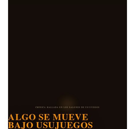
CRÓNICA HALLADA EN LOS SALONES DE USUJUEGOS
ALGO SE MUEVE
BAJO USUJUEGOS