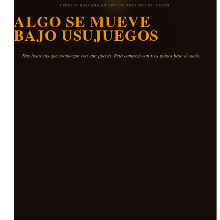
CRÓNICA HALLADA EN LOS SALONES DE USUJUEGOS
ALGO SE MUEVE
BAJO USUJUEGOS
Hay historias que comienzan con una puerta. Esta comenzó con tres golpes bajo el suelo.