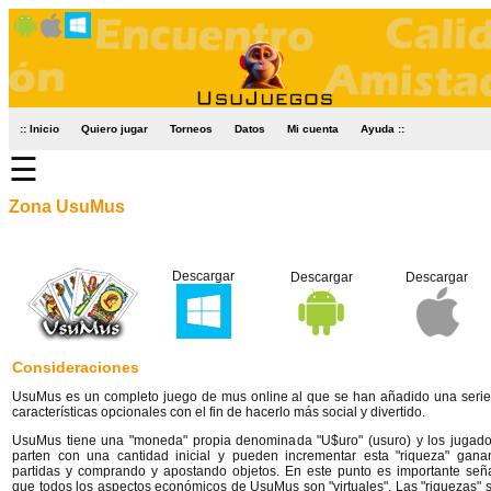
:: Inicio
Quiero jugar
Torneos
Datos
Mi cuenta
Ayuda ::
☰
Zona UsuMus
Descargar
Descargar
Descargar
Consideraciones
UsuMus es un completo juego de mus online al que se han añadido una seri
características opcionales con el fin de hacerlo más social y divertido.
UsuMus tiene una "moneda" propia denominada "U$uro" (usuro) y los jugado
parten con una cantidad inicial y pueden incrementar esta "riqueza" gana
partidas y comprando y apostando objetos. En este punto es importante señ
que todos los aspectos económicos de UsuMus son "virtuales". Las "riquezas" 