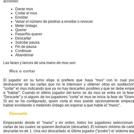
acciones:
Darse mus
Cortar el mus
Envidar
Variar el número de piedras a envidar o revocar.
Meter órdago
Querer
Pasar/No querer
Descartar
Solicitar pausa
Fin de pausa
Continuar
Abandonar
Las fases y lances de una mano de mus son:
Mus o cortar
El jugador en su turno elige si prefiere que haya "mus" con lo cual pod
deshacerse de las cartas que no le interesen y obtener otras en sustitució
"cortar" el mus indicando que ya no hay descartes posibles y que se debe emp
a "hablar". Cuando el último jugador del turno se da mus se entra en la fas
"Descarte" y si alguno de los jugadores "corta" el mus se inicia la fase de "Gran
SI así se ha configurado, quien corta el mus puede opcionalmente empeza
hablar envidando o metiendo órdago sin esperar a que hable el "mano".
Descarte
Empezando desde el "mano" y en orden, todos los jugadores seleccionan 
cartas de las cuales se quieren deshacer (descartar). El número mínimo de cart
descartar es de 1. Una vez descartado el último jugador ("postre") el sistema da