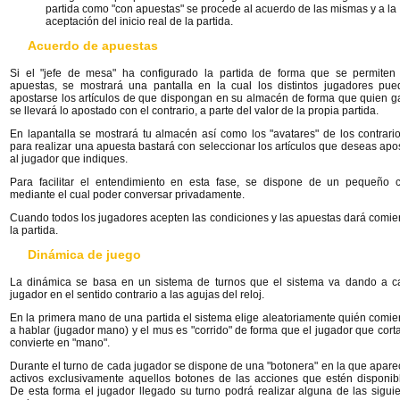
partida como "con apuestas" se procede al acuerdo de las mismas y a la
aceptación del inicio real de la partida.
Acuerdo de apuestas
Si el "jefe de mesa" ha configurado la partida de forma que se permiten 
apuestas, se mostrará una pantalla en la cual los distintos jugadores pu
apostarse los artículos de que dispongan en su almacén de forma que quien 
se llevará lo apostado con el contrario, a parte del valor de la propia partida.
En lapantalla se mostrará tu almacén así como los "avatares" de los contrari
para realizar una apuesta bastará con seleccionar los artículos que deseas apo
al jugador que indiques.
Para facilitar el entendimiento en esta fase, se dispone de un pequeño c
mediante el cual poder conversar privadamente.
Cuando todos los jugadores acepten las condiciones y las apuestas dará comi
la partida.
Dinámica de juego
La dinámica se basa en un sistema de turnos que el sistema va dando a c
jugador en el sentido contrario a las agujas del reloj.
En la primera mano de una partida el sistema elige aleatoriamente quién comi
a hablar (jugador mano) y el mus es "corrido" de forma que el jugador que cort
convierte en "mano".
Durante el turno de cada jugador se dispone de una "botonera" en la que apar
activos exclusivamente aquellos botones de las acciones que estén disponib
De esta forma el jugador llegado su turno podrá realizar alguna de las sigui