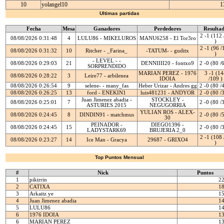
10
yolangel10
1
Ultimas partidas
Fecha
Mesa
Ganadores
Perdedores
Resulta
2 -1 (112 
08/08/2026 0:31:48
4
LULU86 - MIKELUROS
MANU6258 - El Tor3ro
)
2 -1 (96 /
08/08/2026 0:31:32
10
Ritcher - _Farina_
-TATUM- - guditx
)
- LEVEL - -
08/08/2026 0:29:03
21
DENNIIII20 - fontxo9
2 -0 (80 /
SORPRENDIDO
MARIAN PEREZ - 1976
3 -1 (14
08/08/2026 0:28:22
3
Leire77 - arbilenea
IDOIA
/109 )
08/08/2026 0:26:54
9
selene- - many_fas
Heber Urizar - Andres gg
2 -0 (80 /
08/08/2026 0:26:25
13
ford - ENEKIN1
luis481231 - ANDYOR
2 -0 (80 /
Juan Jimenez abadia -
STOCKLEY -
08/08/2026 0:25:01
7
2 -0 (80 /
ASTURIES 2015
NEGUGORRIA
YULIAN ROS - ALEX-
08/08/2026 0:24:45
8
DINDIN91 - matchmus
2 -0 (80 /
30
PEINADOR -
DIEGO1396 -
08/08/2026 0:24:45
15
2 -0 (80 /
LADYSTARK69
BRUJERIA 2_0
2 -1 (108 
08/08/2026 0:23:27
14
Ice Man - Gracya
29687 - GRIXO4
)
Top Puntos Mensual
#
Nick
Puntos
1
pikirrin
22
2
CATIXA
18
3
Arkaitz ye
15
4
Juan Jimenez abadia
14
5
LULU86
14
6
1976 IDOIA
13
6
MARIAN PEREZ
13