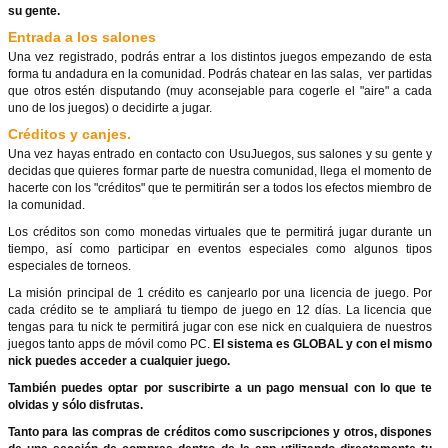
su gente.
Entrada a los salones
Una vez registrado, podrás entrar a los distintos juegos empezando de esta
forma tu andadura en la comunidad. Podrás chatear en las salas, ver partidas
que otros estén disputando (muy aconsejable para cogerle el "aire" a cada
uno de los juegos) o decidirte a jugar.
Créditos y canjes.
Una vez hayas entrado en contacto con UsuJuegos, sus salones y su gente y
decidas que quieres formar parte de nuestra comunidad, llega el momento de
hacerte con los "créditos" que te permitirán ser a todos los efectos miembro de
la comunidad.
Los créditos son como monedas virtuales que te permitirá jugar durante un
tiempo, así como participar en eventos especiales como algunos tipos
especiales de torneos.
La misión principal de 1 crédito es canjearlo por una licencia de juego. Por
cada crédito se te ampliará tu tiempo de juego en 12 días. La licencia que
tengas para tu nick te permitirá jugar con ese nick en cualquiera de nuestros
juegos tanto apps de móvil como PC.
El sistema es GLOBAL y con el mismo
nick puedes acceder a cualquier juego.
También puedes optar por suscribirte a un pago mensual con lo que te
olvidas y sólo disfrutas.
Tanto para las compras de créditos como suscripciones y otros, dispones