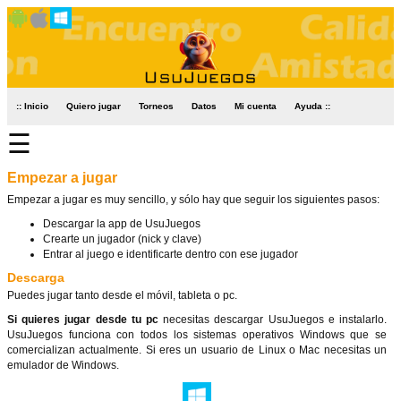
:: Inicio
Quiero jugar
Torneos
Datos
Mi cuenta
Ayuda ::
☰
Empezar a jugar
Empezar a jugar es muy sencillo, y sólo hay que seguir los siguientes pasos:
Descargar la app de UsuJuegos
Crearte un jugador (nick y clave)
Entrar al juego e identificarte dentro con ese jugador
Descarga
Puedes jugar tanto desde el móvil, tableta o pc.
Si quieres jugar desde tu pc
necesitas descargar UsuJuegos e instalarlo.
UsuJuegos funciona con todos los sistemas operativos Windows que se
comercializan actualmente. Si eres un usuario de Linux o Mac necesitas un
emulador de Windows.