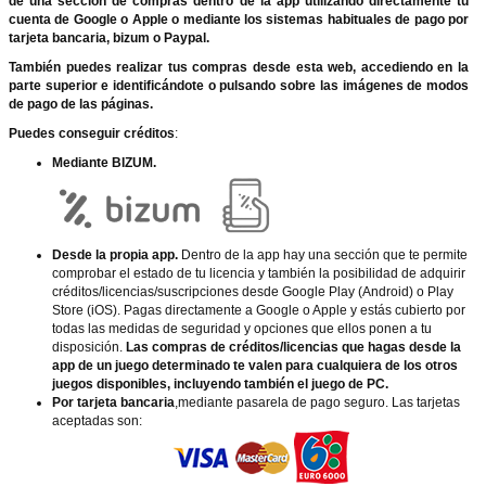
de una sección de compras dentro de la app utilizando directamente tu
cuenta de Google o Apple o mediante los sistemas habituales de pago por
tarjeta bancaria, bizum o Paypal.
También puedes realizar tus compras desde esta web, accediendo en la
parte superior e identificándote o pulsando sobre las imágenes de modos
de pago de las páginas.
Puedes conseguir créditos
:
Mediante BIZUM.
Desde la propia app.
Dentro de la app hay una sección que te permite
comprobar el estado de tu licencia y también la posibilidad de adquirir
créditos/licencias/suscripciones desde Google Play (Android) o Play
Store (iOS). Pagas directamente a Google o Apple y estás cubierto por
todas las medidas de seguridad y opciones que ellos ponen a tu
disposición.
Las compras de créditos/licencias que hagas desde la
app de un juego determinado te valen para cualquiera de los otros
juegos disponibles, incluyendo también el juego de PC.
Por tarjeta bancaria
,mediante pasarela de pago seguro. Las tarjetas
aceptadas son: