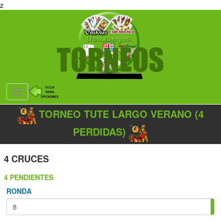
z
Desplegar
navegación
TORNEO TUTE LARGO VERANO (4
PERDIDAS)
4 CRUCES
4 PENDIENTES
RONDA