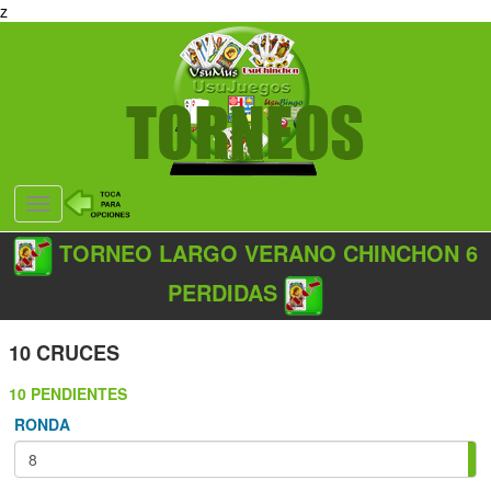
z
Desplegar
navegación
TORNEO LARGO VERANO CHINCHON 6
PERDIDAS
10 CRUCES
10 PENDIENTES
RONDA