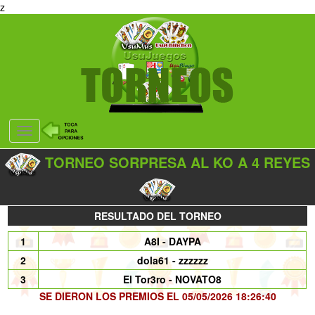
z
Desplegar
navegación
TORNEO SORPRESA AL KO A 4 REYES
RESULTADO DEL TORNEO
1
A8I - DAYPA
2
dola61 - zzzzzz
3
El Tor3ro - NOVATO8
SE DIERON LOS PREMIOS EL 05/05/2026 18:26:40