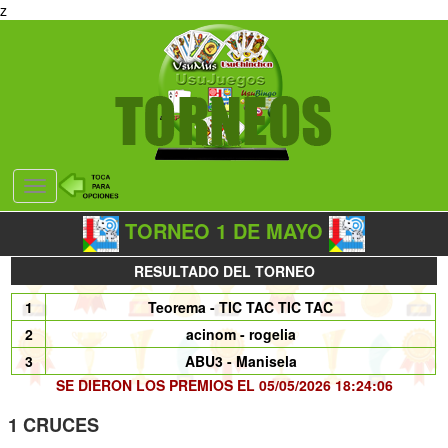
z
Desplegar
navegación
TORNEO 1 DE MAYO
RESULTADO DEL TORNEO
1
Teorema - TIC TAC TIC TAC
2
acinom - rogelia
3
ABU3 - Manisela
SE DIERON LOS PREMIOS EL 05/05/2026 18:24:06
1 CRUCES