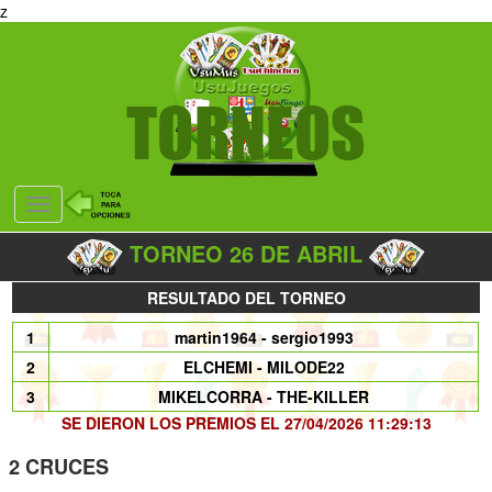
z
Desplegar
navegación
TORNEO 26 DE ABRIL
RESULTADO DEL TORNEO
1
martin1964 - sergio1993
2
ELCHEMI - MILODE22
3
MIKELCORRA - THE-KILLER
SE DIERON LOS PREMIOS EL 27/04/2026 11:29:13
2 CRUCES