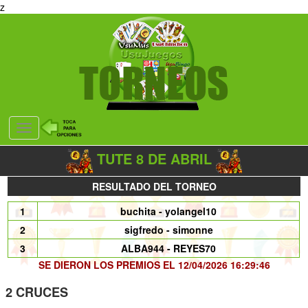
z
Desplegar
navegación
TUTE 8 DE ABRIL
RESULTADO DEL TORNEO
1
buchita - yolangel10
2
sigfredo - simonne
3
ALBA944 - REYES70
SE DIERON LOS PREMIOS EL 12/04/2026 16:29:46
2 CRUCES