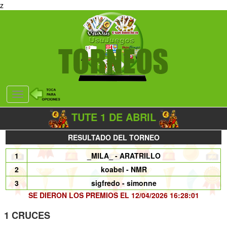
z
Desplegar
navegación
TUTE 1 DE ABRIL
RESULTADO DEL TORNEO
1
_MILA_ - ARATRILLO
2
koabel - NMR
3
sigfredo - simonne
SE DIERON LOS PREMIOS EL 12/04/2026 16:28:01
1 CRUCES