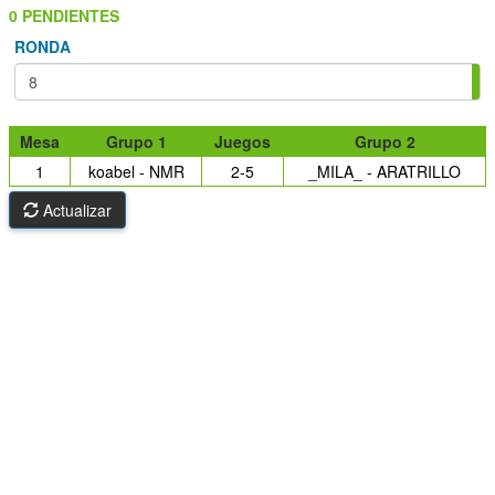
0 PENDIENTES
RONDA
Mesa
Grupo 1
Juegos
Grupo 2
1
koabel - NMR
2-5
_MILA_ - ARATRILLO
Actualizar