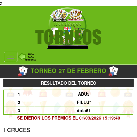
z
Desplegar
navegación
TORNEO 27 DE FEBRERO
RESULTADO DEL TORNEO
1
ABU3
2
FILLU*
3
dola61
SE DIERON LOS PREMIOS EL 01/03/2026 15:19:40
1 CRUCES