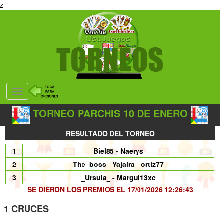
z
Desplegar
navegación
TORNEO PARCHIS 10 DE ENERO
RESULTADO DEL TORNEO
1
Biel85 - Naerys
2
The_boss - Yajaira - ortiz77
3
_Ursula_ - Margui13xc
SE DIERON LOS PREMIOS EL 17/01/2026 12:26:43
1 CRUCES