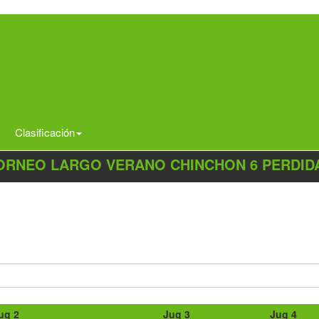
Clasificación
ORNEO LARGO VERANO CHINCHON 6 PERDID
ug 2
Jug 3
Jug 4